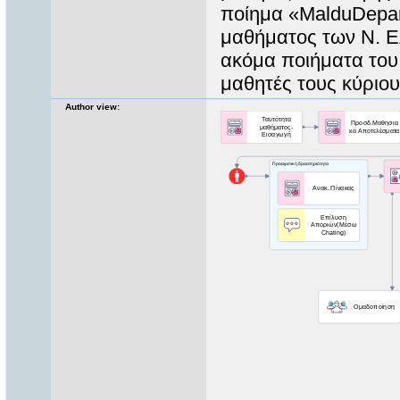
ποίημα «MalduDepart
μαθήματος των Ν. Ελ
ακόμα ποιήματα του
μαθητές τους κύριου
Author view: