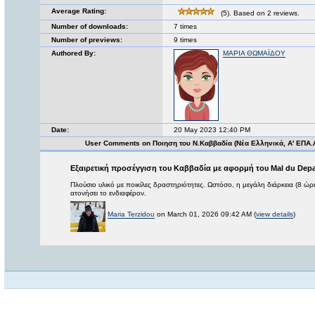
Average Rating:
(5). Based on 2 reviews.
Number of downloads:
7 times
Number of previews:
9 times
Authored By:
ΜΑΡΙΑ ΘΩΜΑΪΔΟΥ
Date:
20 May 2023 12:40 PM
User Comments on Ποιηση του Ν.Καββαδία (Νέα Ελληνικά, Α' ΕΠΑ.
Εξαιρετική προσέγγιση του Καββαδία με αφορμή του Mal du Depa
Πλούσιο υλικό με ποικίλες δραστηριότητες. Ωστόσο, η μεγάλη διάρκεια (8 ώρ
ατονήσει το ενδιαφέρον.
Maria Terzidou
on March 01, 2026 09:42 AM (
view details
)