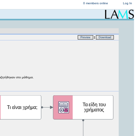
0 members online
Log In
|
Preview
Download
συζητήθηκαν στο μάθημα.