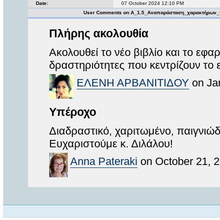
Date:
07 October 2024 12:10 PM
User Comments on Α_1.5_Αναπαράσταση_χαρακτήρων_
Πλήρης ακολουθία
Ακολουθεί το νέο βιβλίο και το εφ
δραστηριότητες που κεντρίζουν το
ΕΛΕΝΗ ΑΡΒΑΝΙΤΙΔΟΥ
on Jan
Υπέροχο
Διαδραστικό, χαριτωμένο, παιγνιώ
Ευχαριστούμε κ. Διλάλου!
Anna Pateraki
on October 21, 2