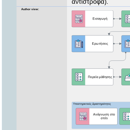
αντίστροφα).
Author view: