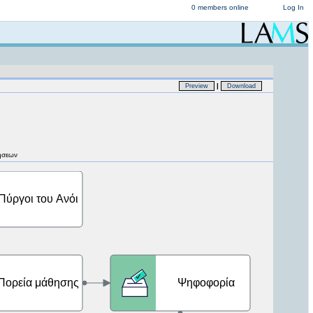
0 members online
Log In
|
Preview
Download
νήσεων