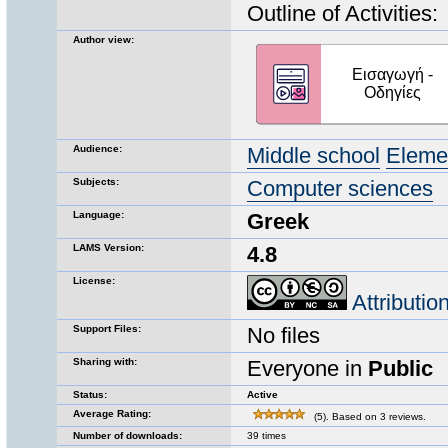
Outline of Activities:
Author view:
Audience:
Middle school
Eleme
Subjects:
Computer sciences
Language:
Greek
LAMS Version:
4.8
License:
Attributi
Support Files:
No files
Sharing with:
Everyone in
Public
Status:
Active
Average Rating:
(5). Based on 3 reviews.
Number of downloads:
39 times