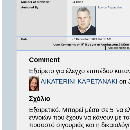
Number of previews:
94 times
Authored By:
Spyros Papadakis
Date:
27 December 2024 04:53 AM
User Comments on 5΄ Τεστ για τα Αποθηκευτικά Μέσα
Add comments to 
Comment
Εξαίρετο για έλεγχο επιπέδου κατα
AIKATERINI KAPETANAKI
on J
Σχόλιο
Εξαιρετικό. Μπορεί μέσα σε 5' να ε
εννοιών που έχουν να κάνουν με τα
ποσοστό σιγουριάς και η δικαιολόγ