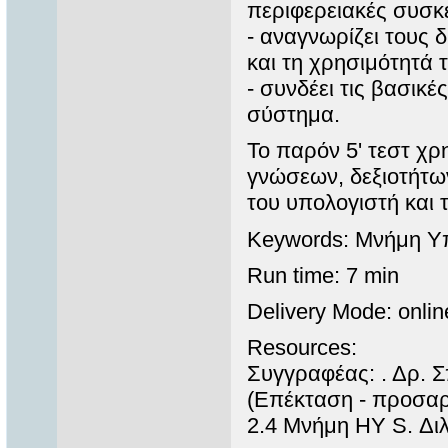
περιφερειακές συσκ
- αναγνωρίζει τους
και τη χρησιμότητά 
- συνδέει τις βασικ
σύστημα.
Το παρόν 5' τεστ χρ
γνώσεων, δεξιοτήτω
του υπολογιστή και
Keywords: Μνήμη Υ
Run time: 7 min
Delivery Mode: onlin
Resources:
Συγγραφέας: . Δρ.
(Επέκταση - προσαρ
2.4 Μνήμη ΗΥ S. Δι