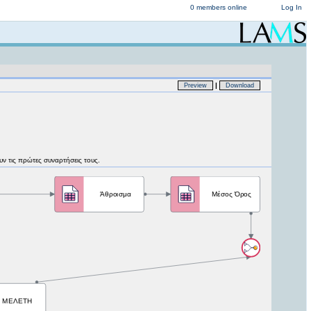
0 members online
Log In
|
Preview
Download
ουν τις πρώτες συναρτήσεις τους.