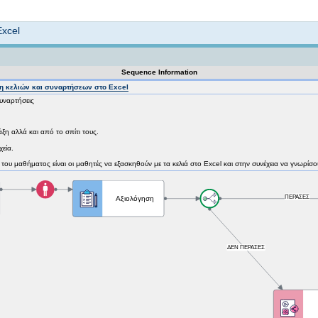
Not logged in
xcel
Sequence Information
η κελιών και συναρτήσεων στο Excel
υναρτήσεις
ξη αλλά και από το σπίτι τους.
εία.
ός του μαθήματος είναι οι μαθητές να εξασκηθούν με τα κελιά στο Excel και στην συνέχεια να γνωρίσ