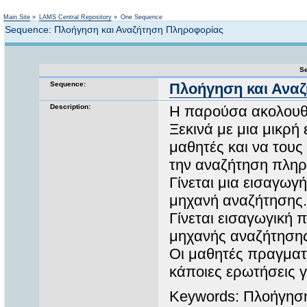
Not logged in
Main Site
»
LAMS Central Repository
»
One Sequence
Sequence: Πλοήγηση και Αναζήτηση Πληροφορίας
Se
Sequence:
Πλοήγηση και Ανα
Description:
Η παρούσα ακολουθί
Ξεκινά με μια μικρή
μαθητές και να τους 
την αναζήτηση πλη
Γίνεται μια εισαγωγή
μηχανή αναζήτησης.
Γίνεται εισαγωγική 
μηχανής αναζήτησης
Οι μαθητές πραγματ
κάποιες ερωτήσεις 
Keywords: Πλοήγηση