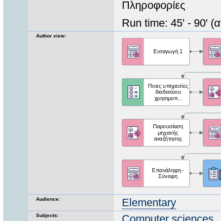
Πληροφορίες
Run time: 45' - 90'
Author view:
Audience:
Elementary
Subjects:
Computer sciences