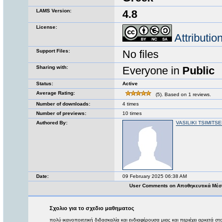
LAMS Version:
4.8
License:
Attributi
Support Files:
No files
Sharing with:
Everyone in
Public
Status:
Active
Average Rating:
(5). Based on 1 reviews.
Number of downloads:
4 times
Number of previews:
10 times
Authored By:
VASILIKI TSIMITSE
Date:
09 February 2025 06:38 AM
User Comments on Αποθηκευτικά Μέσ
Σχολιο για το σχεδιο μαθηματος
πολύ ικανοποιητική διδασκαλία και ενδιαφέρουσα μιας και περιέχει αρκετά στ