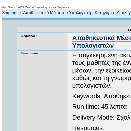
Not logged in
Main Site
»
LAMS Central Repository
»
One Sequence
Sequence: Αποθηκευτικά Μέσα του Υπολογιστή - Κατηγορίες Υπολογ
Se
Sequence:
Αποθηκευτικά Μέσα
Υπολογιστών
Description:
Η συγκεκριμένη ακο
τους μαθητές της έν
μέσων, την εξοικεί
καθώς και τη γνωριμ
υπολογιστών.
Keywords: Αποθηκευ
Run time: 45 λεπτά
Delivery Mode: Σχολ
Resources: