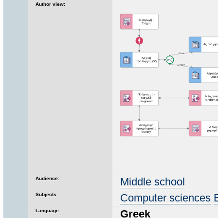
Author view:
Audience:
Middle school
Subjects:
Computer sciences
Language:
Greek