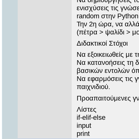
ενισχύσεις τις γνώσε
random στην Python
Την 2η ώρα, να αλλά
(πέτρα > ψαλίδι > μο
Διδακτικοί Στόχοι
Να εξοικειωθείς με 
Να κατανοήσεις τη 
βασικών εντολών όπως
Να εφαρμόσεις τις γ
παιχνιδιού.
Προαπαιτούμενες γ
Λίστες
if-elif-else
input
print