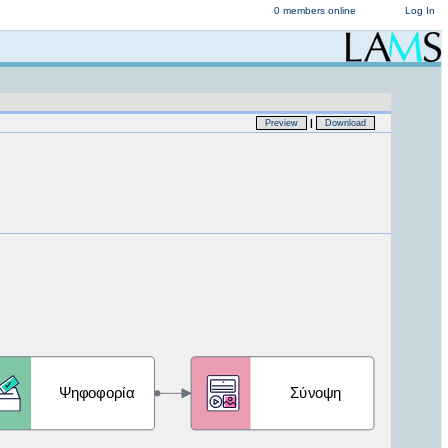
0 members online
Log In
|
Preview
Download