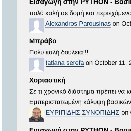
Εισαγωγή στην PYTHON - Βασικ
πολύ καλή σε δομή και περιεχόμε
Alexandros Parousinas
on Oct
Μπράβο
Πολύ καλή δουλειά!!!
tatiana serefa
on October 11, 
Χορταστική
Σε τι χρονικό διάστημα πρέπει να 
Εμπεριστατωμένη κάλυψη βασικών
ΕΥΡΙΠΙΔΗΣ ΣΥΝΟΠΙΔΗΣ
on 
Εισαγωγή στην PYTHON - Βασικ