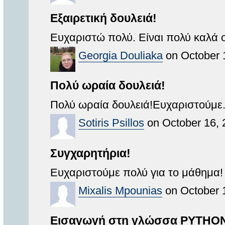
Εξαιρετική δουλειά!
Ευχαριστώ πολύ. Είναι πολύ καλά 
Georgia Douliaka
on October 
Πολύ ωραία δουλειά!
Πολύ ωραία δουλειά!Ευχαριστούμε
Sotiris Psillos
on October 16, 
Συγχαρητήρια!
Ευχαριστούμε πολύ για το μάθημα!
Mixalis Mpounias
on October 
Εισαγωγή στη γλώσσα PYTHO