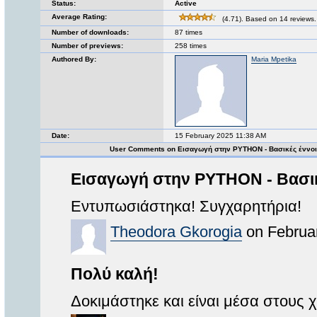
Status:
Active
Average Rating:
(4.71). Based on 14 reviews.
Number of downloads:
87 times
Number of previews:
258 times
Authored By:
Maria Mpetika
Date:
15 February 2025 11:38 AM
User Comments on Εισαγωγή στην PYTHON - Βασικές έννοι
Εισαγωγή στην PYTHON - Βασικ
Εντυπωσιάστηκα! Συγχαρητήρια!
Theodora Gkorogia
on Februar
Πολύ καλή!
Δοκιμάστηκε και είναι μέσα στους