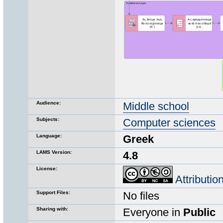
Audience:
Middle school
Subjects:
Computer sciences
Language:
Greek
LAMS Version:
4.8
License:
Attributi
Support Files:
No files
Sharing with:
Everyone in
Public