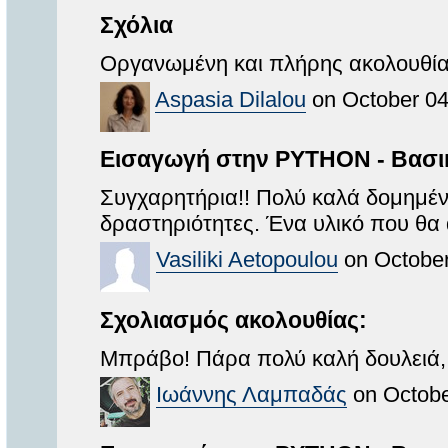
Σχόλια
Οργανωμένη και πλήρης ακολουθί
Aspasia Dilalou
on October 04
Εισαγωγή στην PYTHON - Βασικ
Συγχαρητήρια!! Πολύ καλά δομημέν
δραστηριότητες. Ένα υλικό που θα 
Vasiliki Aetopoulou
on October
Σχολιασμός ακολουθίας:
Μπράβο! Πάρα πολύ καλή δουλειά,
Ιωάννης Λαμπαδάς
on Octobe