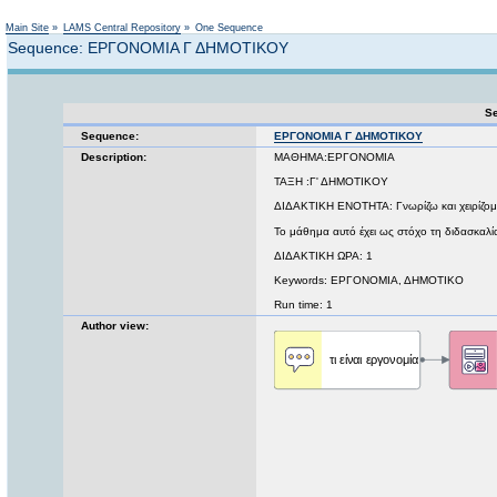
Not logged in
Main Site
»
LAMS Central Repository
»
One Sequence
Sequence: ΕΡΓΟΝΟΜΙΑ Γ ΔΗΜΟΤΙΚΟΥ
Se
Sequence:
ΕΡΓΟΝΟΜΙΑ Γ ΔΗΜΟΤΙΚΟΥ
Description:
ΜΑΘΗΜΑ:ΕΡΓΟΝΟΜΙΑ
ΤΑΞΗ :Γ' ΔΗΜΟΤΙΚΟΥ
ΔΙΔΑΚΤΙΚΗ ΕΝΟΤΗΤΑ: Γνωρίζω και χειρίζομ
Το μάθημα αυτό έχει ως στόχο τη διδασκαλ
ΔΙΔΑΚΤΙΚΗ ΩΡΑ: 1
Keywords: ΕΡΓΟΝΟΜΙΑ, ΔΗΜΟΤΙΚΟ
Run time: 1
Author view: