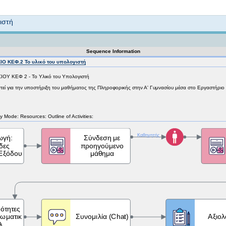
Not logged in
ιστή
Sequence Information
 ΚΕΦ.2 Το υλικό του υπολογιστή
Υ ΚΕΦ 2 - Το Υλικό του Υπολογιστή
στεί για την υποστήριξη του μαθήματος της Πληροφορικής στην Α' Γυμνασίου μέσα στο Εργαστήρι
y Mode: Resources: Outline of Activities: