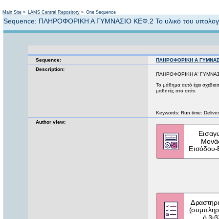
Main Site
»
LAMS Central Repository
»
One Sequence
Sequence: ΠΛΗΡΟΦΟΡΙΚΗ Α ΓΥΜΝΑΣΙΟ ΚΕΦ.2 Το υλικό του υπολογ
Sequence:
ΠΛΗΡΟΦΟΡΙΚΗ Α ΓΥΜΝΑΣΙΟ
Description:
ΠΛΗΡΟΦΟΡΙΚΗ Α' ΓΥΜΝΑΣΙΟ
Το μάθημα αυτό έχει σχεδια
μαθητές στο σπίτι.
Keywords: Run time: Deliver
Author view: