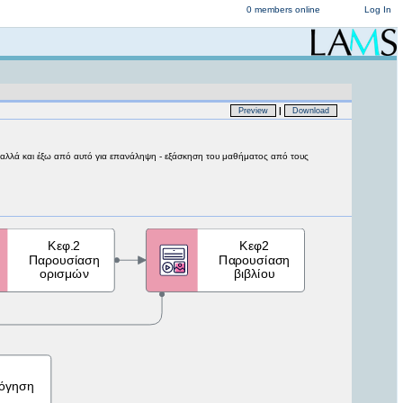
0 members online
Log In
|
Preview
Download
ο αλλά και έξω από αυτό για επανάληψη - εξάσκηση του μαθήματος από τους