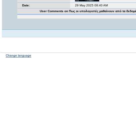
Date:
29 May 2025 08:40 AM
User Comments on Πως οι υπολογιστές μαθαίνουν από τα δεδομ
Change language