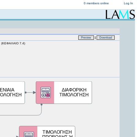
0 members online
Log In
|
Preview
Download
(ΚΕΦΑΛΑΙΟ 7.4)