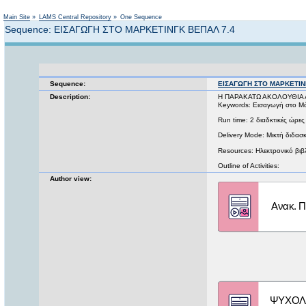
Main Site
»
LAMS Central Repository
»
One Sequence
Sequence: ΕΙΣΑΓΩΓΗ ΣΤΟ ΜΑΡΚΕΤΙΝΓΚ ΒΕΠΑΛ 7.4
Sequence:
ΕΙΣΑΓΩΓΗ ΣΤΟ ΜΑΡΚΕΤΙΝ
Description:
Η ΠΑΡΑΚΑΤΩ ΑΚΟΛΟΥΘΙΑ 
Keywords: Εισαγωγή στο Μά
Run time: 2 διαδκτικές ώρες
Delivery Mode: Μικτή διδασ
Resources: Ηλεκτρονικό βιβ
Outline of Activities:
Author view: