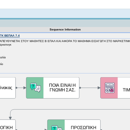
Not logged in
Sequence Information
ΓΚ ΒΕΠΑΛ 7.4
ΑΠΕΥΘΥΝΕΤΑΙ ΣΤΟΥ ΜΑΘΗΤΕΣ Β ΕΠΑΛ ΚΑΙ ΑΦΟΡΑ ΤΟ ΜΑΘΗΜΑ ΕΙΣΑΓΩΓΗ ΣΤΟ ΜΑΡΚΕΤΙΝΚ 
ρκετινγκ
καλία
λίο