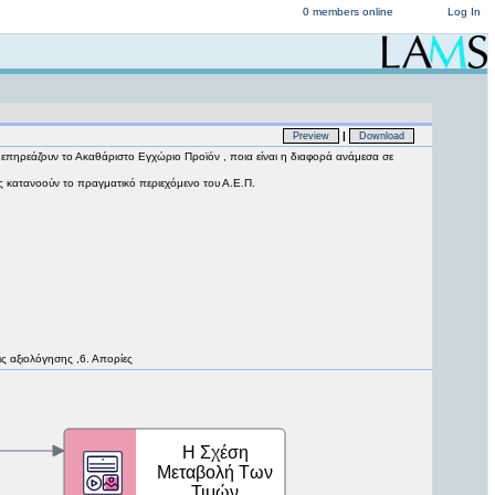
0 members online
Log In
|
Preview
Download
επηρεάζουν το Ακαθάριστο Εγχώριο Προϊόν , ποια είναι η διαφορά ανάμεσα σε
ς κατανοούν το πραγματικό περιεχόμενο του Α.Ε.Π.
ις αξιολόγησης ,6. Απορίες