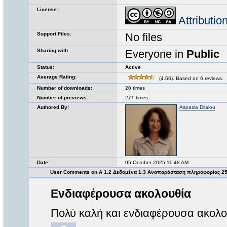
License:
Attributi
Support Files:
No files
Sharing with:
Everyone in
Public
Status:
Active
Average Rating:
(4.66). Based on 6 reviews.
Number of downloads:
20 times
Number of previews:
271 times
Authored By:
Aspasia Dilalou
Date:
05 October 2025 11:48 AM
User Comments on Α 1.2 Δεδομένα 1.3 Αναπαράσταση πληροφορίας 2
Ενδιαφέρουσα ακολουθία
Πολύ καλή και ενδιαφέρουσα ακολο