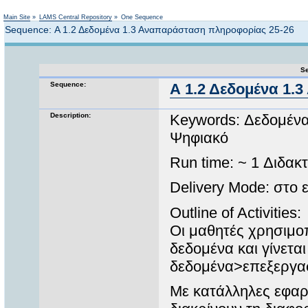
Not logged in
Main Site
»
LAMS Central Repository
»
One Sequence
Sequence: Α 1.2 Δεδομένα 1.3 Αναπαράσταση πληροφορίας 25-26
Se
Sequence:
Α 1.2 Δεδομένα 1.
Description:
Keywords: Δεδομένα
Ψηφιακό
Run time: ~ 1 Διδακ
Delivery Mode: στο
Outline of Activities:
Οι μαθητές χρησιμο
δεδομένα και γίνεται
δεδομένα>επεξεργα
Με κατάλληλες εφαρ