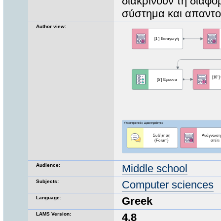
διακρίνουν τη διαφ
σύστημα και απαντο
Author view:
Audience:
Middle school
Subjects:
Computer sciences
Language:
Greek
LAMS Version:
4.8