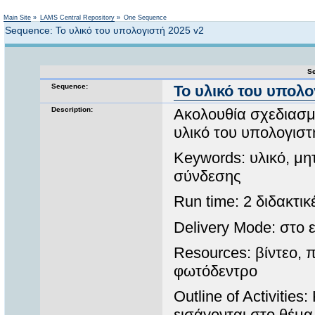
Not logged in
Main Site
»
LAMS Central Repository
»
One Sequence
Sequence: Το υλικό του υπολογιστή 2025 v2
Se
Sequence:
Το υλικό του υπολο
Description:
Ακολουθία σχεδιασμέ
υλικό του υπολογιστ
Keywords: υλικό, μη
σύνδεσης
Run time: 2 διδακτικ
Delivery Mode: στο
Resources: βίντεο, 
φωτόδεντρο
Outline of Activitie
εισάγονται στο θέμα