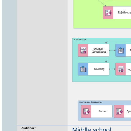
Audience:
Middle school