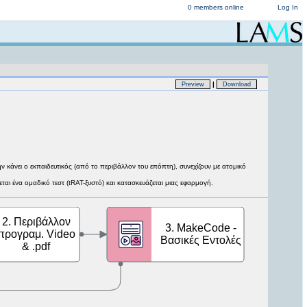
0 members online
Log In
|
Preview
Download
 κάνει ο εκπαιδευτικός (από το περιβάλλον του επόπτη), συνεχίζουν με ατομικό
ται ένα ομαδικό τεστ (tRAT-ξυστό) και κατασκευάζεται μιας εφαρμογή.