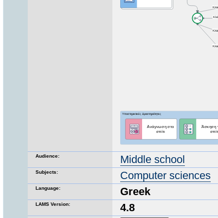
Audience:
Middle school
Subjects:
Computer sciences
Language:
Greek
LAMS Version:
4.8