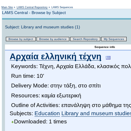
Not logged in
Main Site
»
LAMS Central Repository
»
LAMS Sequences
LAMS Central - Browse by Subject
Subject: Library and museum studies (1)
Browse by subject
Browse by audience
Search Repository
My Sequences
Sequence info
Αρχαία ελληνική τέχνη
Keywords: Τέχνη, Αρχαία Ελλάδα, κλασικός πολ
Run time: 10'
Delivery Mode: στην τάξη, στο σπίτι
Resources: καμία εξωτερική
Outline of Activities: επανάληψη στο μάθημα της
Subjects:
Education
Library and museum studie
Downloaded: 1 times