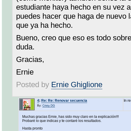
estudiante haya hecho en su vez a
puedes hacer que haga de nuevo la
que ya ha hecho.
Bueno, creo que eso es todo sobr
duda.
Gracias,
Ernie
Posted by
Ernie Ghiglione
4
:
Re: Re: Renovar secuencia
In r
By:
Cristy DG
Muchas gracias Ernie, has sido muy claro en la explicación!!!
Probaré lo que indicas y te contaré los resultados.
Hasta pronto