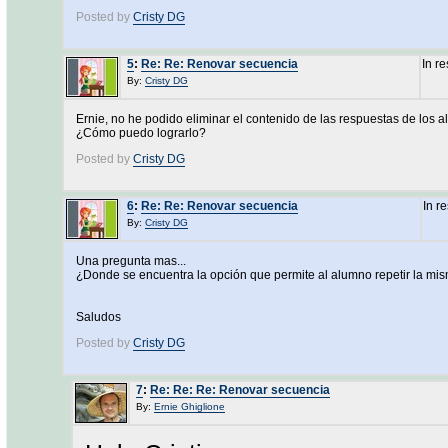
Posted by
Cristy DG
5
:
Re: Re: Renovar secuencia
In r
By:
Cristy DG
Ernie, no he podido eliminar el contenido de las respuestas de los
¿Cómo puedo lograrlo?
Posted by
Cristy DG
6
:
Re: Re: Renovar secuencia
In r
By:
Cristy DG
Una pregunta mas...
¿Donde se encuentra la opción que permite al alumno repetir la mi
Saludos
Posted by
Cristy DG
7
:
Re: Re: Re: Renovar secuencia
By:
Ernie Ghiglione