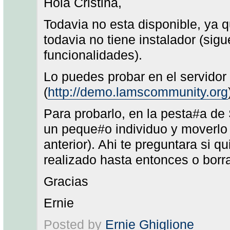
Hola Cristina,
Todavia no esta disponible, ya 
todavia no tiene instalador (si
funcionalidades).
Lo puedes probar en el servido
(
http://demo.lamscommunity.org
Para probarlo, en la pesta#a d
un peque#o individuo y moverlo a
anterior). Ahi te preguntara si 
realizado hasta entonces o borra
Gracias
Ernie
Posted by
Ernie Ghiglione