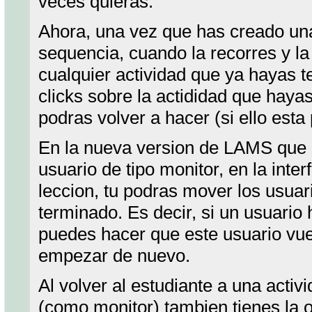
veces quieras.
Ahora, una vez que has creado una
sequencia, cuando la recorres y l
cualquier actividad que ya hayas
clicks sobre la actididad que hayas
podras volver a hacer (si ello esta 
En la nueva version de LAMS que e
usuario de tipo monitor, en la inte
leccion, tu podras mover los usuar
terminado. Es decir, si un usuario 
puedes hacer que este usuario vuel
empezar de nuevo.
Al volver al estudiante a una acti
(como monitor) tambien tienes la o