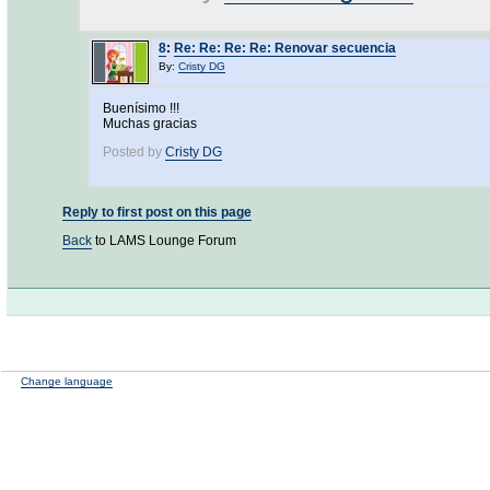
8
:
Re: Re: Re: Re: Renovar secuencia
By:
Cristy DG
Buenísimo !!!
Muchas gracias
Posted by
Cristy DG
Reply to first post on this page
Back
to LAMS Lounge Forum
Change language