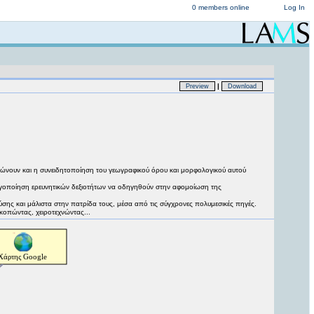
0 members online
Log In
|
Preview
Download
λώνουν και η συνειδητοποίηση του γεωγραφικού όρου και μορφολογικού αυτού
γοποίηση ερευνητικών δεξιοτήτων να οδηγηθούν στην αφομοίωση της
σης και μάλιστα στην πατρίδα τους, μέσα από τις σύγχρονες πολυμεσικές πηγές.
κοπώντας, χειροτεχνώντας...