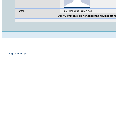
Date:
10 April 2016 11:17 AM
User Comments on Καλοβρεκτης λογικες πυλ
Change language