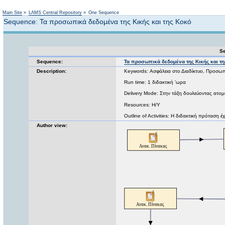
Not logged in
Main Site
»
LAMS Central Repository
»
One Sequence
Sequence: Τα προσωπικά δεδομένα της Κικής και της Κοκό
Se
Sequence:
Τα προσωπικά δεδομένα της Κικής και τ
Description:
Keywords: Ασφάλεια στο Διαδίκτυο, Προσω
Run time: 1 διδακτική 'ωρα
Delivery Mode: Στην τάξη δουλεύοντας ατομ
Resources: Η/Υ
Outline of Activities: Η διδακτική πρόταση έ
Author view: