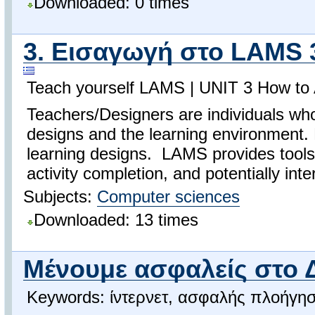
Downloaded: 0 times
3. Εισαγωγή στο LAMS 3
Teach yourself LAMS | UNIT 3 How to A
Teachers/Designers are individuals wh
designs and the learning environment. L
learning designs. LAMS provides tools 
activity completion, and potentially inte
Subjects:
Computer sciences
Downloaded: 13 times
Μένουμε ασφαλείς στο 
Keywords: ίντερνετ, ασφαλής πλοήγησ