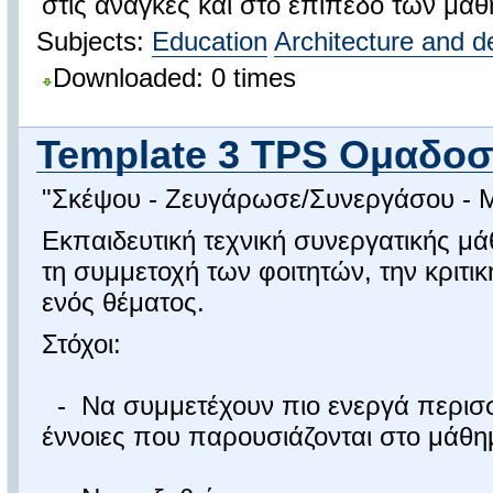
στις ανάγκες και στο επίπεδο των μαθη
Subjects:
Education
Architecture and d
Downloaded: 0 times
Template 3 TPS Ομαδοσυ
"Σκέψου - Ζευγάρωσε/Συνεργάσου - Μ
Εκπαιδευτική τεχνική συνεργατικής μά
τη συμμετοχή των φοιτητών, την κριτι
ενός θέματος.
Στόχοι:
- Να συμμετέχουν πιο ενεργά περισσ
έννοιες που παρουσιάζονται στο μάθη