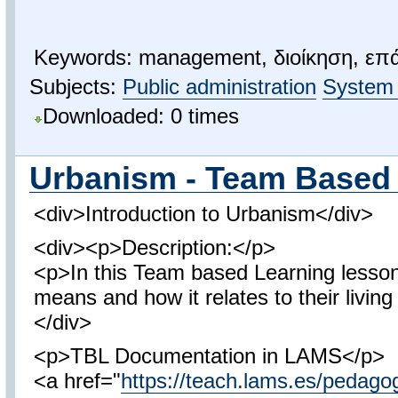
Keywords: management, διοίκηση, επάλ
Subjects:
Public administration
System 
Downloaded: 0 times
Urbanism - Team Based
<div>Introduction to Urbanism</div>
<div><p>Description:</p>
<p>In this Team based Learning lesson,
means and how it relates to their livin
</div>
<p>TBL Documentation in LAMS</p>
<a href="
https://teach.lams.es/pedagog