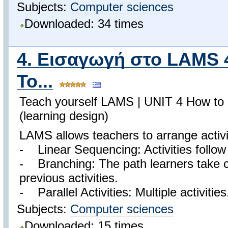
Subjects:
Computer sciences
Downloaded: 34 times
4. Εισαγωγή στο LAMS 
Το...
Teach yourself LAMS | UNIT 4 How to 
(learning design)
LAMS allows teachers to arrange activiti
- Linear Sequencing: Activities follow 
- Branching: The path learners take c
previous activities.
- Parallel Activities: Multiple activities.
Subjects:
Computer sciences
Downloaded: 15 times