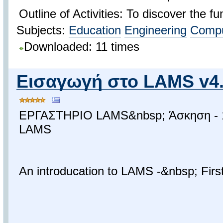
Outline of Activities: To discover the f
Subjects:
Education
Engineering
Compu
Downloaded: 11 times
Eισαγωγή στο LAMS v4.
ΕΡΓΑΣΤΗΡΙΟ LAMS&nbsp; Άσκηση - 1η
LAMS
An introducation to LAMS -&nbsp; Firs