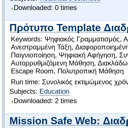
Downloaded: 0 times
Πρότυπο Template Διαδ
Keywords: Ψηφιακός Γραμματισμός, Α
Ανεστραμμένη Τάξη, Διαφοροποιημένη
Παιγνιοποίηση, Ψηφιακή Αφήγηση, Συ
Αυτορρυθμιζόμενη Μάθηση, Διακλάδω
Escape Room, Πολυτροπική Μάθηση
Run time: Συνολικός εκτιμώμενος χρόν
Subjects:
Education
Downloaded: 2 times
Mission Safe Web: Διαδ