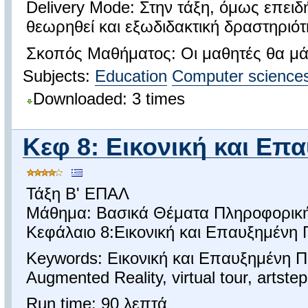
Delivery Mode: Στην τάξη, όμως επει
θεωρηθεί και εξωδιδακτική δραστηριότ
Σκοπός Μαθήματος: Οι μαθητές θα μάθ
Subjects:
Education
Computer science
Downloaded: 3 times
Κεφ 8: Εικονική και Επ
Τάξη Β' ΕΠΑΛ
Μάθημα: Βασικά Θέματα Πληροφορική
Κεφάλαιο 8:Εικονική και Επαυξημένη 
Keywords: Εικονική και Επαυξημένη Πρ
Augmented Reality, virtual tour, artste
Run time: 90 λεπτά