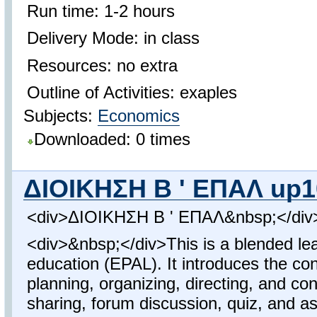
Run time: 1-2 hours
Delivery Mode: in class
Resources: no extra
Outline of Activities: exaples
Subjects:
Economics
Downloaded: 0 times
ΔΙΟΙΚΗΣΗ Β ' ΕΠΑΛ up1
<div>ΔΙΟΙΚΗΣΗ Β ' ΕΠΑΛ&nbsp;</div
<div>&nbsp;</div>This is a blended lea
education (EPAL). It introduces the co
planning, organizing, directing, and con
sharing, forum discussion, quiz, and a