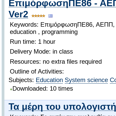
ΕπιμόρφωσηΠΕ86 - ΑΕΠ
Ver2
Keywords: ΕπιμόρφωσηΠΕ86, ΑΕΠΠ, Γ
education , programming
Run time: 1 hour
Delivery Mode: in class
Resources: no extra files required
Outline of Activities:
Subjects:
Education
System science
Co
Downloaded: 10 times
Τα μέρη του υπολογιστή