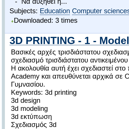
- Να αυξηθεί η...
Subjects:
Education
Computer science
Downloaded: 3 times
3D PRINTING - 1 - Mode
Βασικές αρχές τρισδιάστατου σχεδιασ
σχεδιασμό τρισδιάστατου αντικειμένο
Η ακολουθία αυτή έχει σχεδιαστεί στο
Academy και απευθύνεται αρχικά σε 
Γυμνασίου.
Keywords: 3d printing
3d design
3d modeling
3d εκτύπωση
Σχεδιασμός 3d