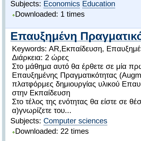
Subjects:
Economics
Education
Downloaded: 1 times
Επαυξημένη Πραγματικότ
Keywords: AR,Εκπαίδευση, Επαυξημέν
Διάρκεια: 2 ώρες
Στο μάθημα αυτό θα έρθετε σε μία πρ
Επαυξημένης Πραγματικότητας (Augmen
πλατφόρμες δημιουργίας υλικού Επαυ
στην Εκπαίδευση
Στο τέλος της ενότητας θα είστε σε θέ
α)γνωρίζετε του...
Subjects:
Computer sciences
Downloaded: 22 times