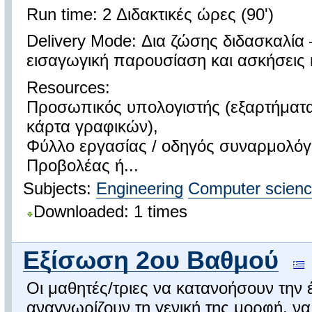
Run time: 2 Διδακτικές ώρες (90')
Delivery Mode: Δια ζώσης διδασκαλία
εισαγωγική παρουσίαση και ασκήσεις
Resources:
Προσωπικός υπολογιστής (εξαρτήματα:
κάρτα γραφικών),
Φύλλο εργασίας / οδηγός συναρμολόγ
Προβολέας ή...
Subjects:
Engineering
Computer scien
Downloaded: 1 times
Eξίσωση 2ου Βαθμού
Οι μαθητές/τριες να κατανοήσουν την 
αναγνωρίζουν τη γενική της μορφή, ν