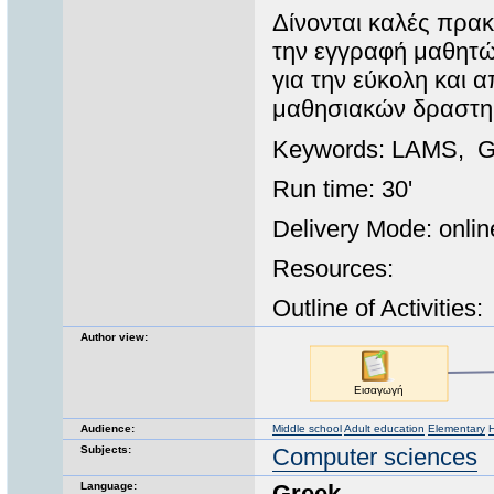
Δίνονται καλές πρακ
την εγγραφή μαθητώ
για την εύκολη και
μαθησιακών δραστη
Keywords: LAMS, G
Run time: 30'
Delivery Mode: onlin
Resources:
Outline of Activities:
Author view:
Audience:
Middle school
Adult education
Elementary
H
Subjects:
Computer sciences
Language:
Greek