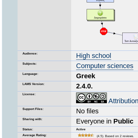
Audience:
High school
Subjects:
Computer sciences
Language:
Greek
LAMS Version:
2.4.0.
License:
Attributi
Support Files:
No files
Sharing with:
Everyone in
Public
Status:
Active
Average Rating:
(4.5). Based on 2 reviews.