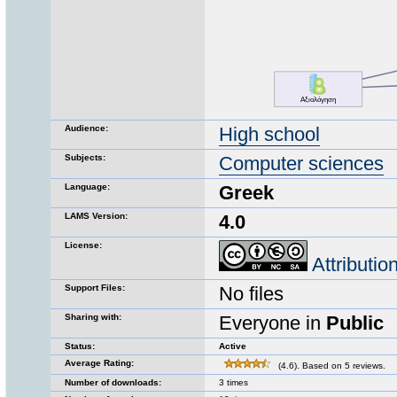
Audience:
High school
Subjects:
Computer sciences
Language:
Greek
LAMS Version:
4.0
License:
Attributi
Support Files:
No files
Sharing with:
Everyone in
Public
Status:
Active
Average Rating:
(4.6). Based on 5 reviews.
Number of downloads:
3 times