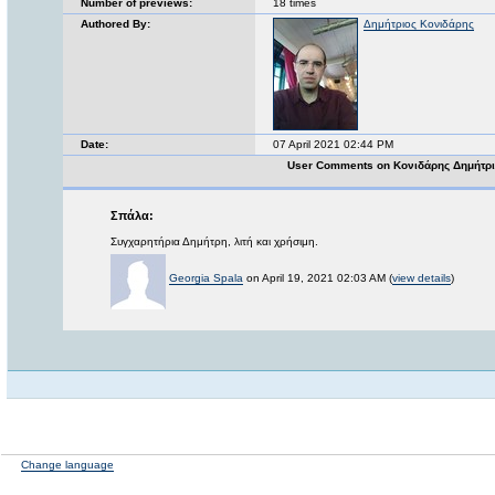
Number of previews:
18 times
Authored By:
Δημήτριος Κονιδάρης
Date:
07 April 2021 02:44 PM
User Comments on Κονιδάρης Δημήτρι
Σπάλα:
Συγχαρητήρια Δημήτρη, λιτή και χρήσιμη.
Georgia Spala
on April 19, 2021 02:03 AM (
view details
)
Change language