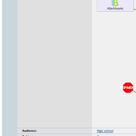
Audience:
High school