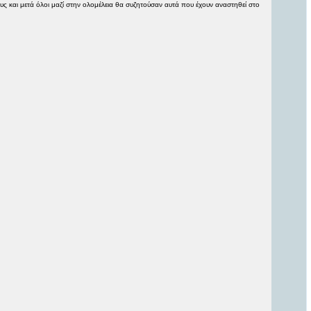
ς και μετά όλοι μαζί στην ολομέλεια θα συζητούσαν αυτά που έχουν αναστηθεί στο