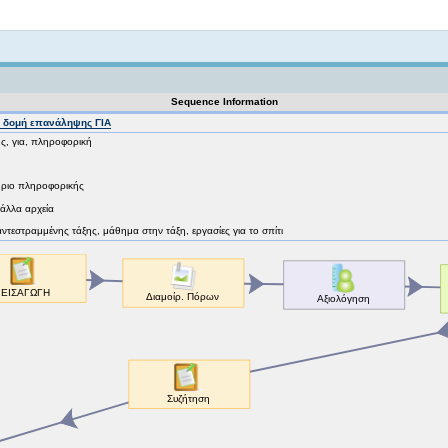
Not logged in
Sequence Information
 δομή επανάληψης ΓΙΑ
, για, πληροφορική
ήριο πληροφορικής
 άλλα αρχεία
 αντεστραμμένης τάξης, μάθημα στην τάξη, εργασίες για το σπίτι