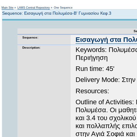
Not logged in
Main Site
»
LAMS Central Repository
»
One Sequence
Sequence: Εισαγωγή στα Πολυμέσα-Β' Γυμνασίου Κεφ.3
Se
Sequence:
Εισαγωγή στα Πολ
Description:
Keywords: Πολυμέσα
Περιήγηση
Run time: 45'
Delivery Mode: Στην
Resources:
Outline of Activitie
Πολυμέσα. Οι μαθητέ
και 3.4 του σχολικο
και πολλαπλής επιλο
στην Αγιά Σοφιά και