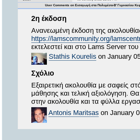
User Comments on Εισαγωγή στα Πολυμέσα-Β' Γυμνασίου Κε
2η έκδοση
Ανανεωμένη έκδοση της ακολουθία
https://lamscommunity.org/lamsce
εκτελεστεί και στο Lams Server το
Stathis Kourelis
on January 05
Σχόλιο
Εξαιρετική ακολουθία με σαφείς στό
μάθησης και τελική αξιολόγηση. 
στην ακολουθία και τα φύλλα εργασ
Antonis Maritsas
on January 0