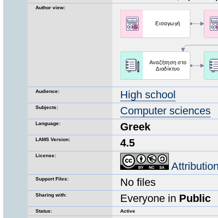
Author view:
Audience:
High school
Subjects:
Computer sciences
Language:
Greek
LAMS Version:
4.5
License:
Attributi
Support Files:
No files
Sharing with:
Everyone in
Public
Status:
Active