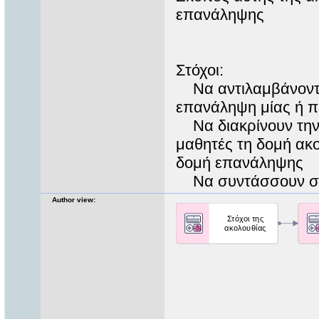
επανάληψης
Στόχοι:
Να αντιλαμβάνονται
επανάληψη μίας ή 
Να διακρίνουν την 
μαθητές τη δομή ακ
δομή επανάληψης
Να συντάσσουν σω
Author view: