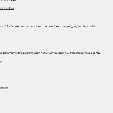
(
view details
)
ακή διαδικασία που ανταποκρίνεται στο σκοπό και στους στόχους που έχουν τεθεί.
)
 που έχουν τεθεί και καλύπτοντας πολλές λεπτομέρειες που δυσκολεύουν τους μαθητές.
s
)
details
)