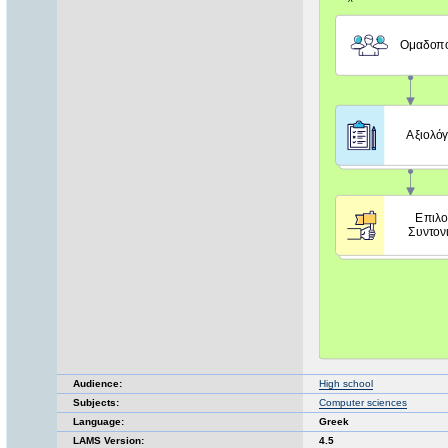
Audience:
High school
Subjects:
Computer sciences
Language:
Greek
LAMS Version:
4.5