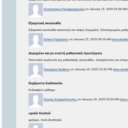
Konstantinos Panagiotopoulos
on January 15, 2025 02:56 AM 
Εξαιρετική ακολουθία
Εξαιρετική ακολουθία κατανοητή και σαφώς δομημένη. Ολοκληρωμένη μαθησι
Ermina Papadatou
on January 15, 2025 09:16 AM (
view details
Δομημένο και με σωστή μαθησιακή προσέγγιση
Πολύ καλή οργάνωση της μαθησιακής ακολουθίας, πετυχαίνοντας του στόχους
Panayiota Vasileiou
on January 15, 2025 10:32 PM (
view detail
Ευχάριστη διαδικασία.
Ενδιαφέρον μάθημα.
Κώστας Ευαγγελόπουλος
on January 16, 2025 03:04 AM (
view 
ωραία δουλειά
χρήσιμο, πολύ βοηθητικό.