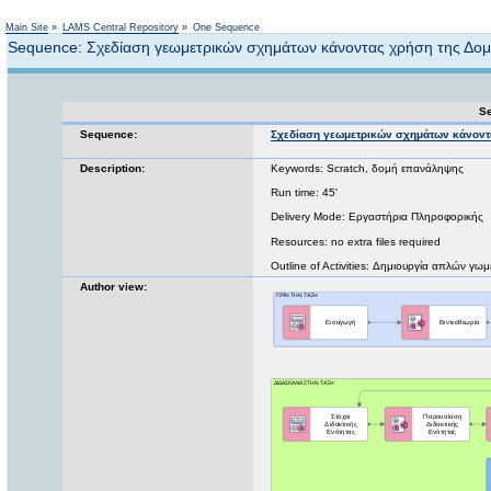
Not logged in
Main Site
»
LAMS Central Repository
»
One Sequence
Sequence: Σχεδίαση γεωμετρικών σχημάτων κάνοντας χρήση της Δομ
Se
Sequence:
Σχεδίαση γεωμετρικών σχημάτων κάνοντ
Description:
Keywords: Scratch, δομή επανάληψης
Run time: 45'
Delivery Mode: Εργαστήρια Πληροφορικής
Resources: no extra files required
Outline of Activities: Δημιουργία απλών 
Author view: