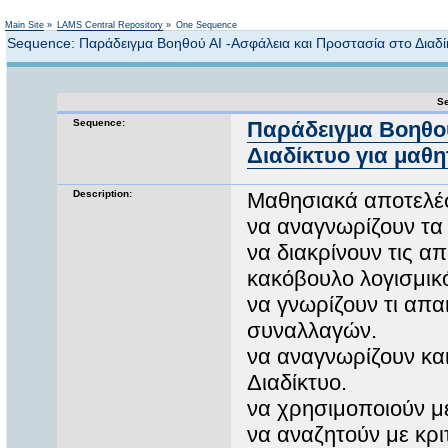
Not logged in
Main Site
»
LAMS Central Repository
»
One Sequence
Sequence: Παράδειγμα Βοηθού ΑΙ -Ασφάλεια και Προστασία στο Διαδί
Se
Sequence:
Παράδειγμα Βοηθού
Διαδίκτυο για μαθ
Description:
Μαθησιακά αποτελέ
να αναγνωρίζουν τα 
να διακρίνουν τις 
κακόβουλο λογισμικ
να γνωρίζουν τι απα
συναλλαγών.
να αναγνωρίζουν κα
Διαδίκτυο.
να χρησιμοποιούν με
να αναζητούν με κρι