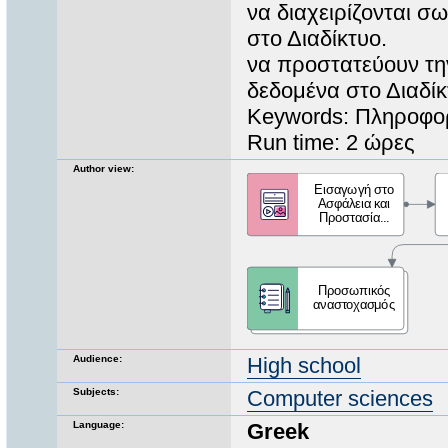
να διαχειρίζονται 
στο Διαδίκτυο.
να προστατεύουν την
δεδομένα στο Διαδί
Keywords: Πληροφο
Run time: 2 ώρες
Author view:
Audience:
High school
Subjects:
Computer sciences
Language:
Greek