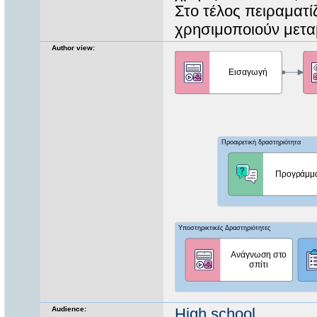
Στο τέλος πειραματ
χρησιμοποιούν μετα
Author view:
Audience:
High school