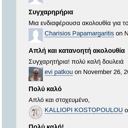
Συγχαρηρήρια
Μια ενδιαφέρουσα ακολουθία για το
Charisios Papamargaritis
on N
Απλή και κατανοητή ακολουθία
Συγχαρητήρια! πολύ καλή δουλειά
evi patkou
on November 26, 2
Πολύ καλό
Απλό και στοχευμένο,
KALLIOPI KOSTOPOULOU
o
Πολύ καλή!