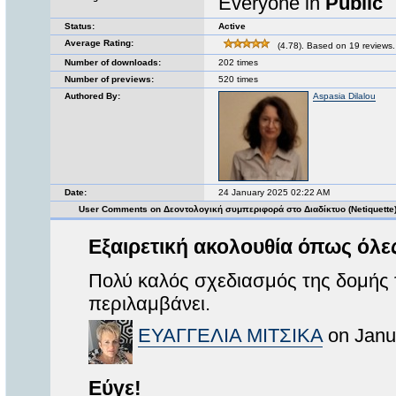
Everyone in
Public
Status:
Active
Average Rating:
(4.78). Based on 19 reviews.
Number of downloads:
202 times
Number of previews:
520 times
Authored By:
Aspasia Dilalou
Date:
24 January 2025 02:22 AM
User Comments on Δεοντολογική συμπεριφορά στο Διαδίκτυο (Netiquette
Εξαιρετική ακολουθία όπως όλες
Πολύ καλός σχεδιασμός της δομής 
περιλαμβάνει.
ΕΥΑΓΓΕΛΙΑ ΜΙΤΣΙΚΑ
on Janu
Εύγε!