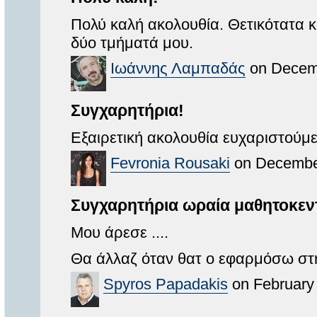
Πολύ καλή ακολουθία. Θετικότατα κ
δύο τμήματά μου.
Ιωάννης Λαμπαδάς
on Decemb
Συγχαρητήρια!
Εξαιρετική ακολουθία ευχαριστούμε
Fevronia Rousaki
on December
Συγχαρητήρια ωραία μαθητοκεντ
Μου άρεσε ....
Θα άλλαζ όταν θατ ο εφαρμόσω στη 
Spyros Papadakis
on February 