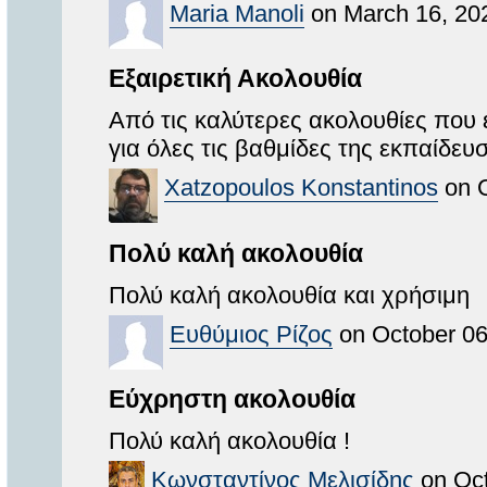
Maria Manoli
on March 16, 20
Εξαιρετική Ακολουθία
Από τις καλύτερες ακολουθίες που έ
για όλες τις βαθμίδες της εκπαίδευ
Xatzopoulos Konstantinos
on O
Πολύ καλή ακολουθία
Πολύ καλή ακολουθία και χρήσιμη
Ευθύμιος Ρίζος
on October 06
Εύχρηστη ακολουθία
Πολύ καλή ακολουθία !
Κωνσταντίνος Μελισίδης
on Oct