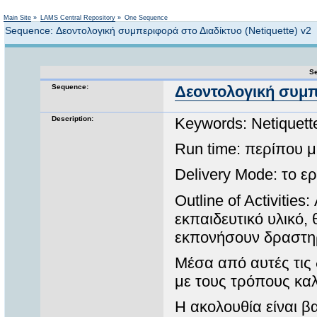
Not logged in
Main Site
»
LAMS Central Repository
»
One Sequence
Sequence: Δεοντολογική συμπεριφορά στο Διαδίκτυο (Netiquette) v2
Se
Sequence:
Δεοντολογική συμπε
Description:
Keywords: Netiquett
Run time: περίπου μ
Delivery Mode: το 
Outline of Activitie
εκπαιδευτικό υλικό,
εκπονήσουν δραστηρ
Μέσα από αυτές τις
με τους τρόπους κα
Η ακολουθία είναι β