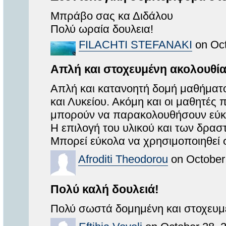
Μπράβο σας κα Διδάλου
Πολύ ωραία δουλεια!
FILACHTI STEFANAKI
on Oct
Απλή και στοχευμένη ακολουθί
Απλή και κατανοητή δομή μαθήματο
και Λυκείου. Ακόμη και οι μαθητές 
μπορούν να παρακολουθήσουν εύκο
Η επιλογή του υλικού και των δραστ
Μπορεί εύκολα να χρησιμοποιηθεί 
Afroditi Theodorou
on October
Πολύ καλή δουλειά!
Πολύ σωστά δομημένη και στοχευμ