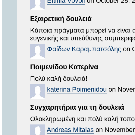
Eftihia Vovoli
on October 28, 
Εξαιρετική δουλειά
Κάποια πράγματα μπορεί να είναι α
ευγενικής και υπεύθυνης συμπεριφ
Φαίδων Καραμπατσόλης
on O
Ποιμενίδου Κατερίνα
Πολύ καλή δουλειά!
katerina Poimenidou
on Novem
Συγχαρητήρια για τη δουλειά
Ολοκληρωμένη και πολύ καλή τοποθ
Andreas Mitalas
on November 