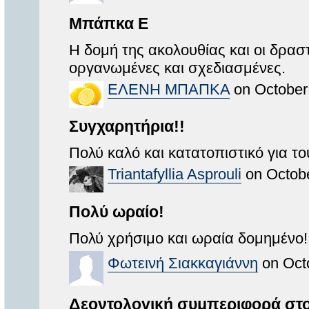
Μπάπκα Ε
Η δομή της ακολουθίας και οι δρασ
οργανωμένες και σχεδιασμένες.
ΕΛΕΝΗ ΜΠΑΠΚΑ
on October
Συγχαρητήρια!!
Πολύ καλό και κατατοπιστικό για το
Triantafyllia Asprouli
on Octobe
Πολύ ωραίο!
Πολύ χρήσιμο και ωραία δομημένο!
Φωτεινή Σιακκαγιάννη
on Octo
Δεοντολογική συμπεριφορά στο 