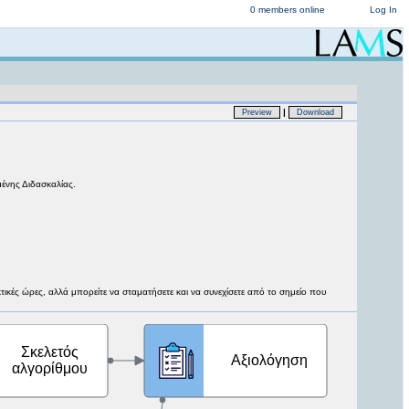
0 members online
Log In
|
Preview
Download
μένης Διδασκαλίας.
ικές ώρες, αλλά μπορείτε να σταματήσετε και να συνεχίσετε από το σημείο που