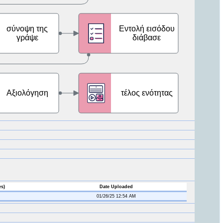
es)
Date Uploaded
01/26/25 12:54 AM