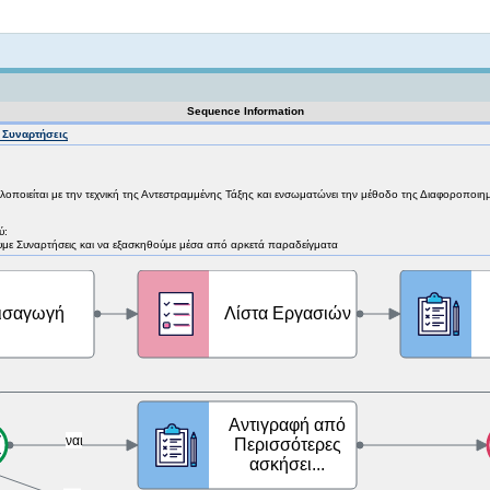
Not logged in
Sequence Information
- Συναρτήσεις
λοποιείται με την τεχνική της Αντεστραμμένης Τάξης και ενσωματώνει την μέθοδο της Διαφοροποιη
ύ:
υμε Συναρτήσεις και να εξασκηθούμε μέσα από αρκετά παραδείγματα