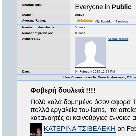
Sharing with:
Everyone in
Public
Status:
Active
Average Rating:
(5). Based on 4 reviews.
Number of downloads:
5 times
Number of previews:
8 times
Authored By:
Kostas Tsalidis
Date:
04 February 2025 12:24 PM
User Comments on Το_Μοντέλο Αναφοράς OSI_v
Φοβερή δουλειά !!!!
Πολύ καλά δομημένο όσον αφορά 
πολλά εργαλεία του lams, τα οποία 
κατανοητές οι καινούργιες έννοιες
ΚΑΤΕΡΙΝΑ ΤΣΙΒΕΛΕΚΗ
on Feb