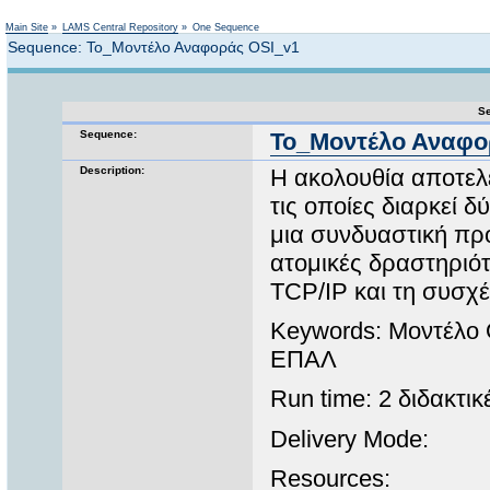
Not logged in
Main Site
»
LAMS Central Repository
»
One Sequence
Sequence: Το_Μοντέλο Αναφοράς OSI_v1
Se
Sequence:
Το_Μοντέλο Αναφο
Description:
Η ακολουθία αποτελε
τις οποίες διαρκεί 
μια συνδυαστική πρ
ατομικές δραστηριότ
TCP/IP και τη συσχέ
Keywords: Μοντέλο 
ΕΠΑΛ
Run time: 2 διδακτικ
Delivery Mode:
Resources: