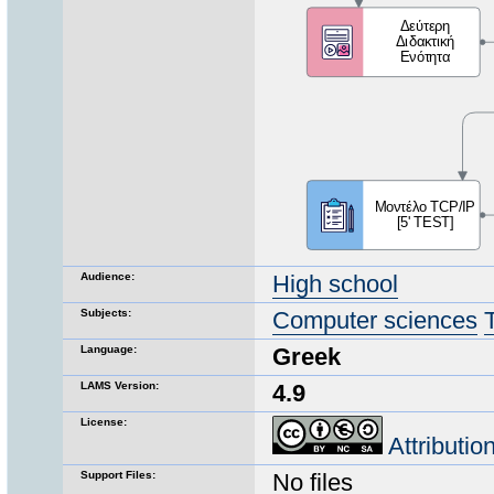
Audience:
High school
Subjects:
Computer sciences
Language:
Greek
LAMS Version:
4.9
License:
Attributi
Support Files:
No files