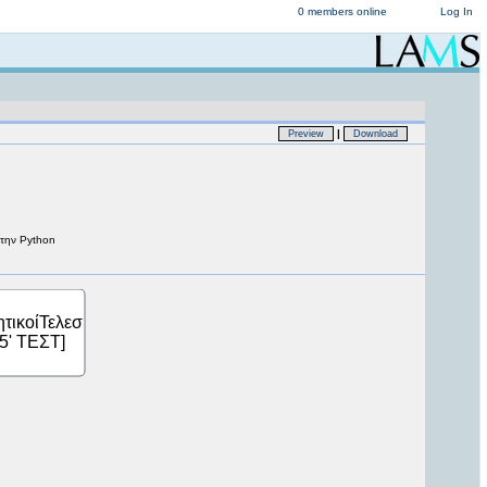
0 members online
Log In
|
Preview
Download
στην Python