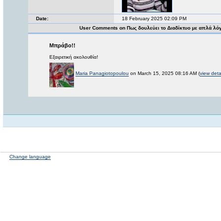
Date:
18 February 2025 02:09 PM
User Comments on Πως δουλεύει το Διαδίκτυο με απλά λό
Μπράβο!!
Εξαιρετική ακολουθία!
Maria Panagiotopoulou
on March 15, 2025 08:16 AM (
view deta
Change language