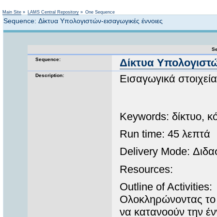
Not logged in
Main Site
»
LAMS Central Repository
»
One Sequence
Sequence: Δίκτυα Υπολογιστών-εισαγωγικές έννοιες
Se
Sequence:
Δίκτυα Υπολογιστώ
Description:
Εισαγωγικά στοιχεία
Keywords: δίκτυο, 
Run time: 45 λεπτά
Delivery Mode: Διδα
Resources:
Outline of Activities:
Ολοκληρώνοντας το 
να κατανοούν την έν