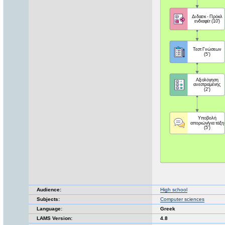
Audience:
High school
Subjects:
Computer sciences
Language:
Greek
LAMS Version:
4.8