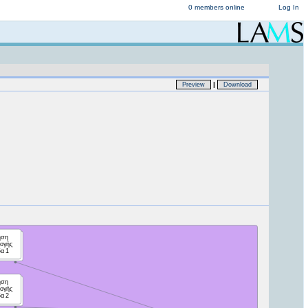
0 members online
Log In
|
Preview
Download