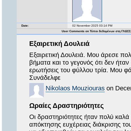
Date:
02 November 2025 03:14 PM
User Comments on Τύποι δεδομένων στη ΓΛΩΣΣ
Εξαιρετική Δουλειά
Εξαιρετική Δουλειά. Μου άρεσε πο
βήματα και το γεγονός ότι δεν ήταν
ερωτήσεις του φύλλου τρία. Μου φά
Συνάδελφε
Nikolaos Mouziouras
on Decem
Ωραίες Δραστηριότητες
Οι δραστηριότητες ήταν πολύ καλά
απόκτησης ευχέρειας διάκρισης τ