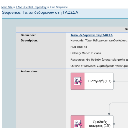
Not logged in
Main Site
»
LAMS Central Repository
»
One Sequence
Sequence: Τύποι δεδομένων στη ΓΛΩΣΣΑ
Se
Sequence:
Τύποι δεδομένων στη ΓΛΩΣΣΑ
Description:
Keywords: Τύποι δεδομένων, ψευδογλώσσα
Run time: 45΄
Delivery Mode: In class
Resources: Θα δοθούν έντυπα τρία φύλλα ε
Outline of Activities: Συμπλήρωση τριών φ
Author view: