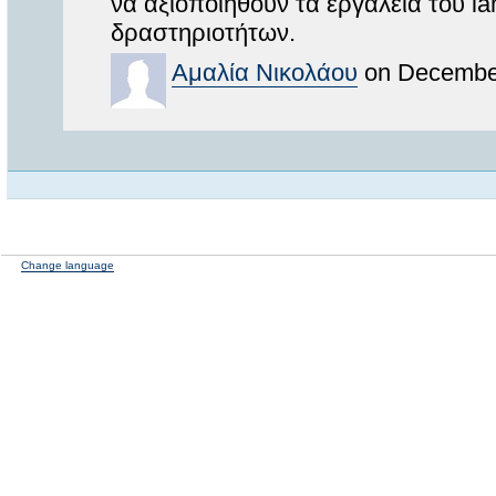
να αξιοποιηθούν τα εργαλεία του l
δραστηριοτήτων.
Αμαλία Νικολάου
on December
Change language