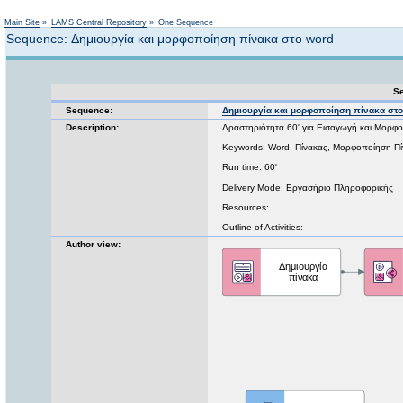
Not logged in
Main Site
»
LAMS Central Repository
»
One Sequence
Sequence: Δημιουργία και μορφοποίηση πίνακα στο word
Se
Sequence:
Δημιουργία και μορφοποίηση πίνακα στο
Description:
Δραστηριότητα 60' για Εισαγωγή και Μορφο
Keywords: Word, Πίνακας, Μορφοποίηση Πίν
Run time: 60'
Delivery Mode: Εργασήριο Πληροφορικής
Resources:
Outline of Activities:
Author view: