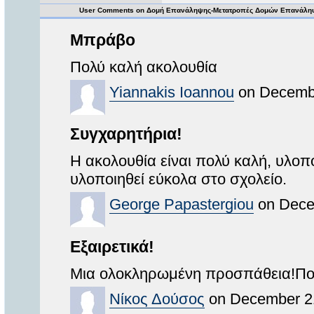
User Comments on Δομή Επανάληψης-Μετατροπές Δομών Επανάλη
Μπράβο
Πολύ καλή ακολουθία
Yiannakis Ioannou
on Decembe
Συγχαρητήρια!
Η ακολουθία είναι πολύ καλή, υλοπ
υλοποιηθεί εύκολα στο σχολείο.
George Papastergiou
on Dece
Εξαιρετικά!
Μια ολοκληρωμένη προσπάθεια!Πολ
Νίκος Δούσος
on December 21