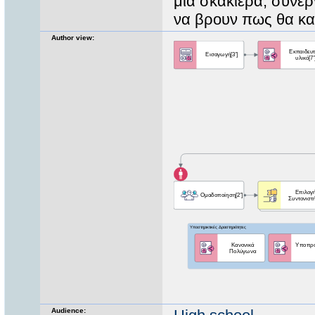
μια σκακιέρα, συνε
να βρουν πως θα κατ
Author view:
Audience: