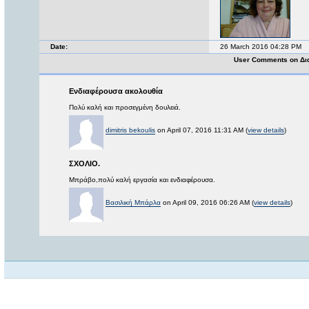
Date:
26 March 2016 04:28 PM
User Comments on Δι
Ενδιαφέρουσα ακολουθία
Πολύ καλή και προσεγμένη δουλειά.
dimitris bekoulis
on April 07, 2016 11:31 AM (
view details
)
ΣΧΟΛΙΟ.
Mπράβο,πολύ καλή εργασία και ενδιαφέρουσα.
Βασιλική Μπάρλα
on April 09, 2016 06:26 AM (
view details
)